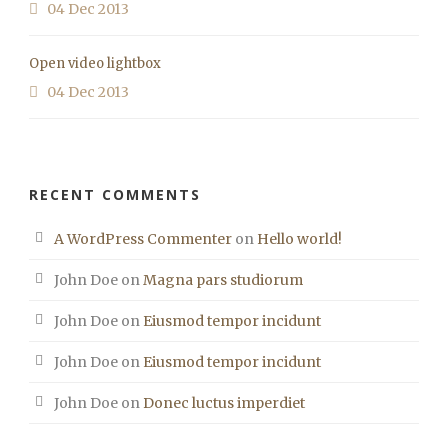
04 Dec 2013
Open video lightbox
04 Dec 2013
RECENT COMMENTS
A WordPress Commenter
on
Hello world!
John Doe
on
Magna pars studiorum
John Doe
on
Eiusmod tempor incidunt
John Doe
on
Eiusmod tempor incidunt
John Doe
on
Donec luctus imperdiet