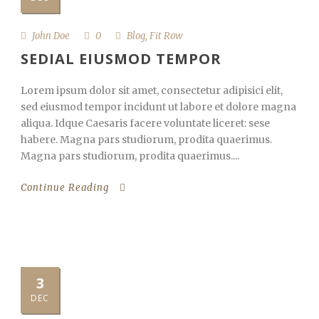
John Doe
0
Blog
,
Fit Row
SEDIAL EIUSMOD TEMPOR
Lorem ipsum dolor sit amet, consectetur adipisici elit,
sed eiusmod tempor incidunt ut labore et dolore magna
aliqua. Idque Caesaris facere voluntate liceret: sese
habere. Magna pars studiorum, prodita quaerimus.
Magna pars studiorum, prodita quaerimus....
Continue Reading
3
DEC