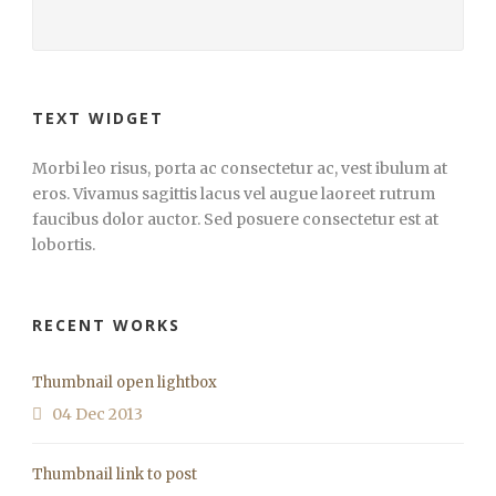
TEXT WIDGET
Morbi leo risus, porta ac consectetur ac, vest ibulum at
eros. Vivamus sagittis lacus vel augue laoreet rutrum
faucibus dolor auctor. Sed posuere consectetur est at
lobortis.
RECENT WORKS
Thumbnail open lightbox
04 Dec 2013
Thumbnail link to post