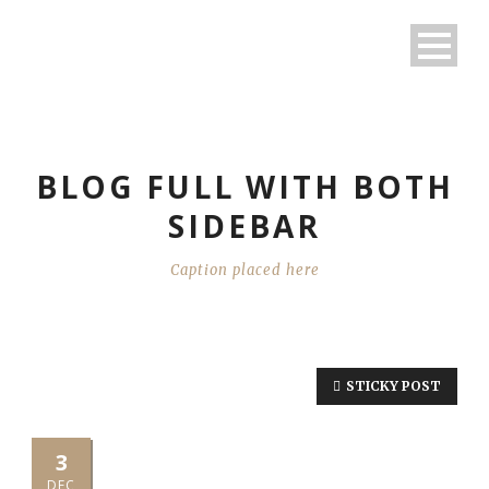
BLOG FULL WITH BOTH
SIDEBAR
Caption placed here
STICKY POST
3
DEC