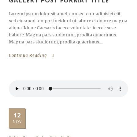
GALLERY POST FORMAT TITLE
Lorem ipsum dolor sit amet, consectetur adipisici elit,
sed eiusmod tempor incidunt ut labore et dolore magna
aliqua. Idque Caesaris facere voluntate liceret: sese
habere. Magna pars studiorum, prodita quaerimus.
Magna pars studiorum, prodita quaerimus....
Continue Reading
12
NOV