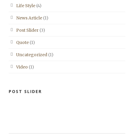
Life Style
(4)
News Article
(1)
Post Slider
(3)
Quote
(1)
Uncategorized
(1)
Video
(1)
POST SLIDER