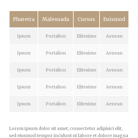
Pharetra
Malesuada
Cursus
Euismod
Ipsum
Portalion
Elitesimo
Aenean
Ipsum
Portalion
Elitesimo
Aenean
Ipsum
Portalion
Elitesimo
Aenean
Ipsum
Portalion
Elitesimo
Aenean
Ipsum
Portalion
Elitesimo
Aenean
Lorem ipsum dolor sit amet, consectetur adipisici elit,
sed eiusmod tempor incidunt ut labore et dolore magna