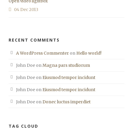
Open video lightbox
04 Dec 2013
RECENT COMMENTS
A WordPress Commenter
on
Hello world!
John Doe
on
Magna pars studiorum
John Doe
on
Eiusmod tempor incidunt
John Doe
on
Eiusmod tempor incidunt
John Doe
on
Donec luctus imperdiet
TAG CLOUD