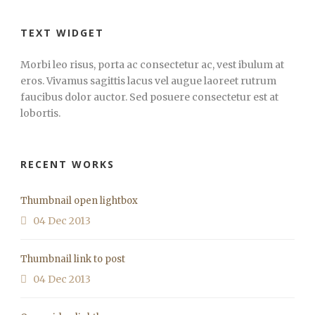
TEXT WIDGET
Morbi leo risus, porta ac consectetur ac, vest ibulum at
eros. Vivamus sagittis lacus vel augue laoreet rutrum
faucibus dolor auctor. Sed posuere consectetur est at
lobortis.
RECENT WORKS
Thumbnail open lightbox
04 Dec 2013
Thumbnail link to post
04 Dec 2013