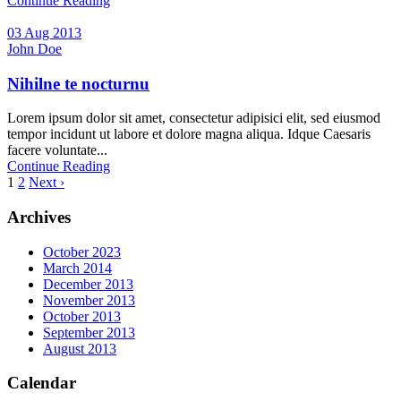
Continue Reading
03 Aug 2013
John Doe
Nihilne te nocturnu
Lorem ipsum dolor sit amet, consectetur adipisici elit, sed eiusmod
tempor incidunt ut labore et dolore magna aliqua. Idque Caesaris
facere voluntate...
Continue Reading
1
2
Next ›
Archives
October 2023
March 2014
December 2013
November 2013
October 2013
September 2013
August 2013
Calendar