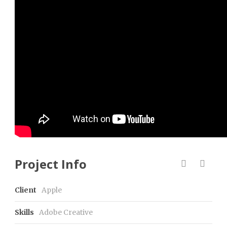
Project Info
Client
Apple
Skills
Adobe Creative