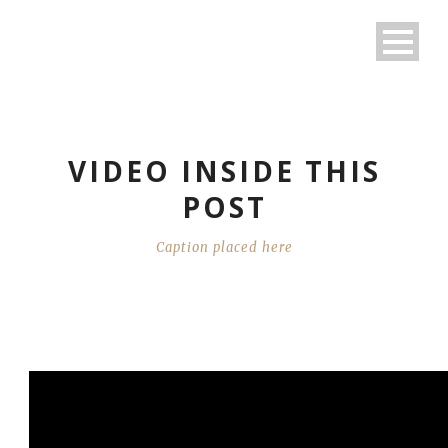
VIDEO INSIDE THIS
POST
Caption placed here