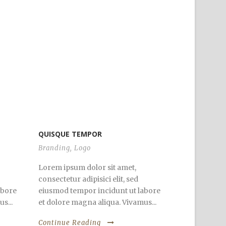
QUISQUE TEMPOR
Branding
,
Logo
Lorem ipsum dolor sit amet,
consectetur adipisici elit, sed
abore
eiusmod tempor incidunt ut labore
s...
et dolore magna aliqua. Vivamus...
Continue Reading