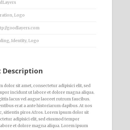
dLayers
tration, Logo
tp://goodlayers.com
ding
,
Identity
,
Logo
t Description
dolor sit amet, consectetur adipisici elit, sed
por incidunt ut labore et dolore magna aliqua.
ttis lacus vel augue laoreet rutrum faucibus.
ntibus erat a ante historiarum dapibus. At nos
, sitientis piros Afros. Lorem ipsum dolor sit
tetur adipisici elit, sed eiusmod tempor
 labore et dolore magna aliqua. Lorem ipsum