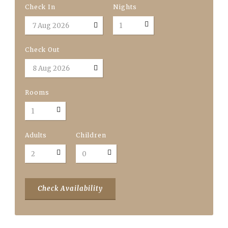
Check In
Nights
Check Out
Rooms
Adults
Children