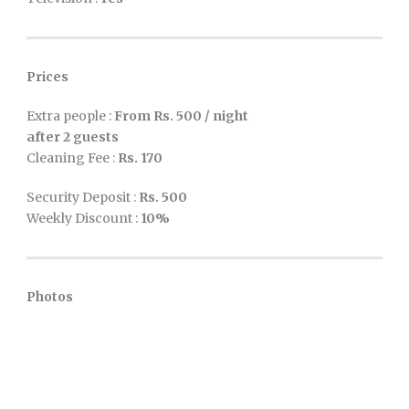
Prices
Extra people :
From Rs. 500 / night
after 2 guests
Cleaning Fee :
Rs.
170
Security Deposit :
Rs.
500
Weekly Discount :
10%
Photos