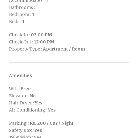
Accommodates :
4
Bathrooms :
1
Bedroom :
1
Beds :
1
Check In :
02:00 PM
Check Out :
12:00 PM
Property Type :
Apartment / Room
Amenities
Wifi :
Free
Elevator :
No
Hair Dryer :
Yes
Air Conditioning :
Yes
Parking :
Rs.
200 / Car / Night
Safety Box :
Yes
Television :
Yes