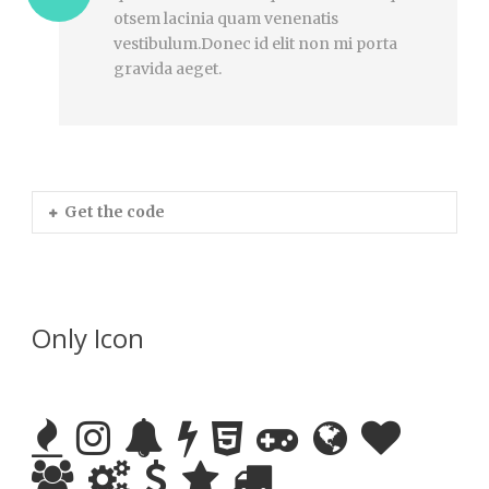
otsem lacinia quam venenatis
vestibulum.Donec id elit non mi porta
gravida aeget.
Get the code
Only Icon