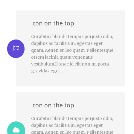
icon on the top
Curabitur blandit tempus porjusto odio,
dapibus ac facilisis in, egestas eget
quam. Aenen eu leo quam. Pellentesque
otsem lacinia quam venenatis
vestibulum.Donec id elit non mi porta
gravida aeget.
icon on the top
Curabitur blandit tempus porjusto odio,
dapibus ac facilisis in, egestas eget
quam. Aenen eu leo quam. Pellentesque